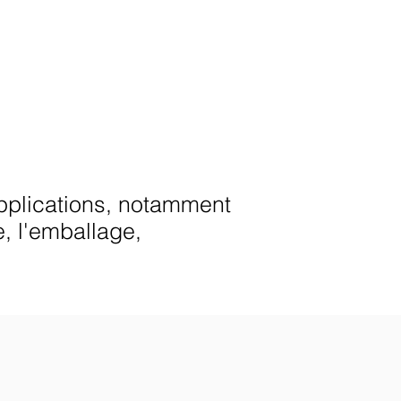
applications, notamment
e, l'emballage,