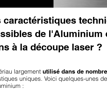
 caractéristiques techni
possibles de l'Aluminium
s à la découpe laser ?
ériau largement
utilisé dans de nombre
stiques uniques. Voici quelques-unes de
luminium :