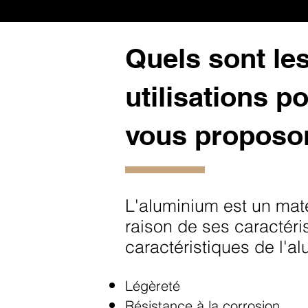
Quels sont les
utilisations 
vous proposon
L'aluminium est un mat
raison de ses caractéri
caractéristiques de l'a
Légèreté
Résistance à la corrosion