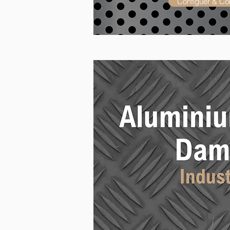
Configuer & C