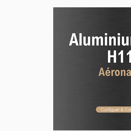
Configuer & C