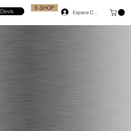
E-SHOP
Devis
Espace Client