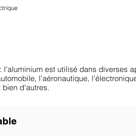
ctrique
: l'aluminium est utilisé dans diverses 
automobile, l'aéronautique, l'électroniqu
t bien d'autres.
able