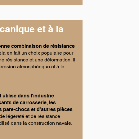
anique et à la
nne combinaison de résistance
la en fait un choix populaire pour
ne résistance et une déformation. Il
orrosion atmosphérique et à la
utilisé dans l'industrie
nts de carrosserie, les
s pare-chocs et d'autres pièces
e légèreté et de résistance
ilisé dans la construction navale.