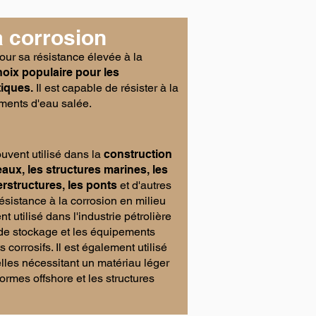
a corrosion
ur sa résistance élevée à la
choix populaire pour les
tiques.
Il est capable de résister à la
ments d'eau salée.
uvent utilisé dans la
construction
eaux, les structures marines, les
rstructures, les ponts
et d'autres
sistance à la corrosion en milieu
t utilisé dans l'industrie pétrolière
 de stockage et les équipements
orrosifs. Il est également utilisé
elles nécessitant un matériau léger
ormes offshore et les structures