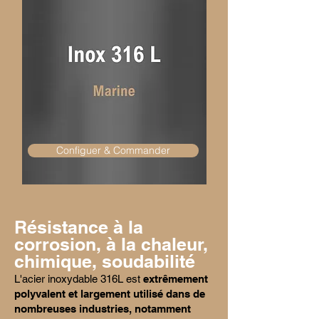
Configuer & Commander
Résistance à la
corrosion, à la chaleur,
chimique, soudabilité
L'acier inoxydable 316L est
extrêmement
polyvalent et largement utilisé dans de
nombreuses industries, notamment