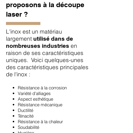
proposons à la découpe
laser ?
L'inox est un matériau
largement
utilisé dans de
en
nombreuses industries
raison de ses caract
éristiques
uniques.
Voici quelques-unes
des caractéristiques principales
de l'inox :
Résistance à la corrosion
Variété d'alliages
Aspect esthétique
Résistance mécanique
Ductilité
Ténacité
Résistance à la chaleur
Soudabilité
Hygiène