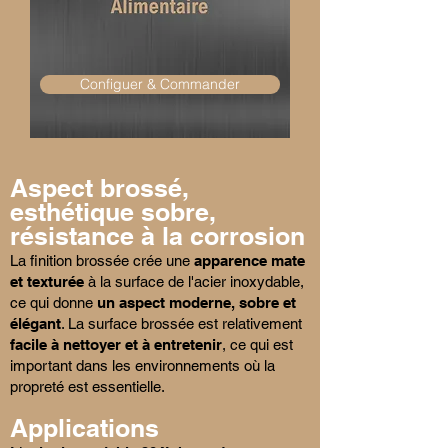
Configuer & Commander
Aspect brossé,
esthétique sobre,
résistance à la corrosion
La finition brossée crée une
apparence mate
et texturée
à la surface de l'acier inoxydable,
ce qui donne
un aspect moderne, sobre et
élégant
. La surface brossée est relativement
facile à nettoyer et à entretenir
, ce qui est
important dans les environnements où la
propreté est essentielle.
Applications