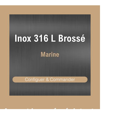
Configuer & Commander
Aspect brossé, résistant
à la corrosion, chimique
& thermique
La finition brossée donne à l'acier inoxydable