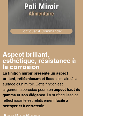
Configuer & Commander
Aspect brillant,
esthétique, résistance à
la corrosion
La finition miroir présente un aspect
brillant, réfléchissant et lisse
, similaire à la
surface d'un miroir. Cette finition est
largement appréciée pour son
aspect haut de
gamme et son élégance
. La surface lisse et
réfléchissante est relativement
facile à
nettoyer et à entretenir.