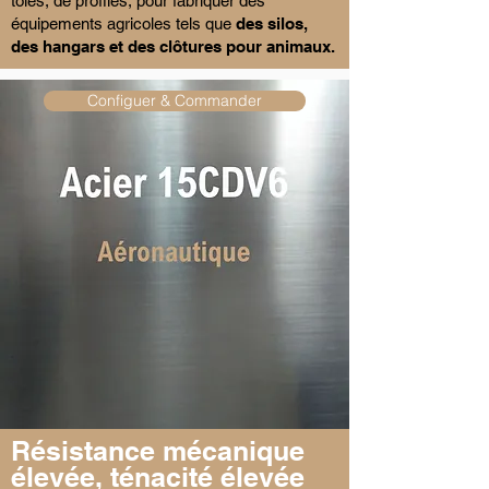
tôles, de profilés, pour fabriquer des
équipements agricoles tels que
des silos,
des hangars et des clôtures pour animaux.
Configuer & Commander
Résistance mécanique
élevée, ténacité élevée