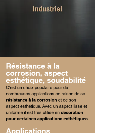
Résistance à la
corrosion, aspect
esthétique, soudabilité
C'est un choix populaire pour de
nombreuses applications en raison de sa
résistance à la corrosion
et de son
aspect esthétique. Avec un aspect lisse et
uniforme il est très utilisé en
décoration
pour certaines applications esthétiques.
Applications