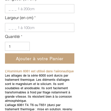
Largeur (en cm)
Quantité
Ajouter à votre Panier
L’Aluminium 6061 est utilisé dans l’aéronautique
Les alliages de la série 6000 sont durcis par
traitement thermique. Les éléments d'alliages
sont le magnésium et le silicium. Ils sont
soudables et anodisable. Ils sont facilement
transformables à froid par filage notamment à
grande vitesse. Ils résistent bien à la corrosion
atmosphérique.
L’alliage 6061 T4. T6 ou T651 (durci par
traitement thermique : mise en solution. revenu