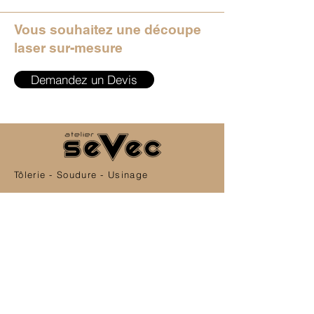
Vous souhaitez une découpe
laser sur-mesure
Demandez un Devis
Tôlerie - Soudure - Usinage
Abonnez-vous
Newsletter Atelier Sevec
OK
SERVICE CLIENT