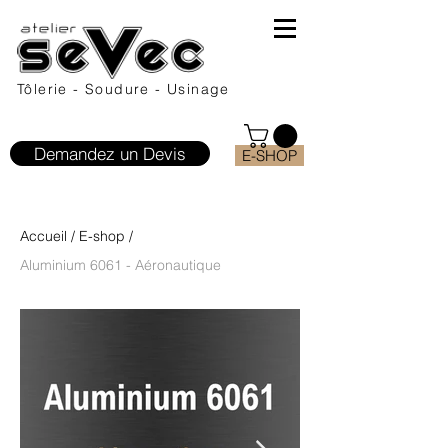
Tôlerie - Soudure - Usinage
Demandez un Devis
E-SHOP
Accueil
/
E-shop
/
Aluminium 6061 - Aéronautique