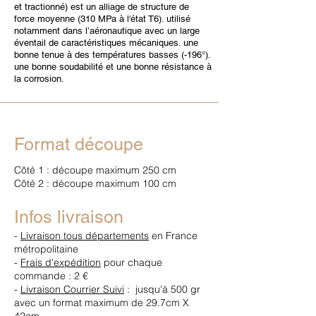
et tractionné) est un alliage de structure de
force moyenne (310 MPa à l'état T6). utilisé
notamment dans l’aéronautique avec un large
éventail de caractéristiques mécaniques. une
bonne tenue à des températures basses (-196°).
une bonne soudabilité et une bonne résistance à
la corrosion.
Format découpe
Côté 1 : découpe maximum 250 cm
Côté 2 : découpe maximum 100 cm
Infos livraison
-
Livraison tous départements
en France
métropolitaine
-
Frais d'expédition
pour chaque
commande : 2 €
-
Livraison Courrier Suivi
: jusqu'à 500 gr
avec un format maximum de 29.7cm X