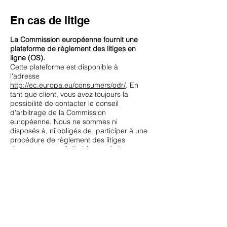
En cas de litige
La Commission européenne fournit une
plateforme de règlement des litiges en
ligne (OS).
Cette plateforme est disponible à
l'adresse
http://ec.europa.eu/consumers/odr/
. En
tant que client, vous avez toujours la
possibilité de contacter le conseil
d'arbitrage de la Commission
européenne. Nous ne sommes ni
disposés à, ni obligés de, participer à une
procédure de règlement des litiges
devant un conseil d'arbitrage de la
consommation.