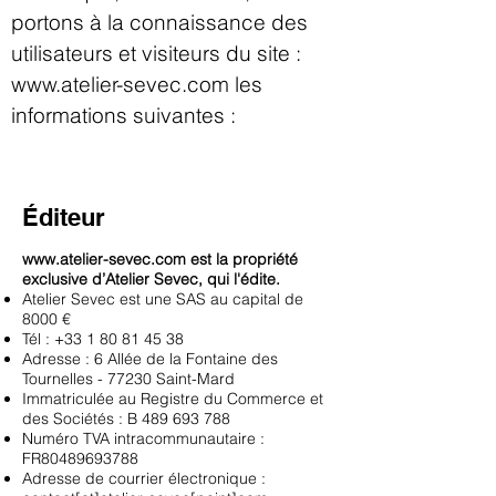
portons à la connaissance des
utilisateurs et visiteurs du site :
www.atelier-sevec.com
les
informations suivantes :
Éditeur
www.atelier-sevec.com
est la propriété
exclusive d’Atelier Sevec, qui l'édite.
Atelier Sevec est une SAS au capital de
8000 €
Tél :
+33 1 80 81 45 38
Adresse : 6 Allée de la Fontaine des
Tournelles - 77230 Saint-Mard
Immatriculée au Registre du Commerce et
des Sociétés : B
489 693 788
Numéro TVA intracommunautaire :
FR80489693788
Adresse de courrier électronique :