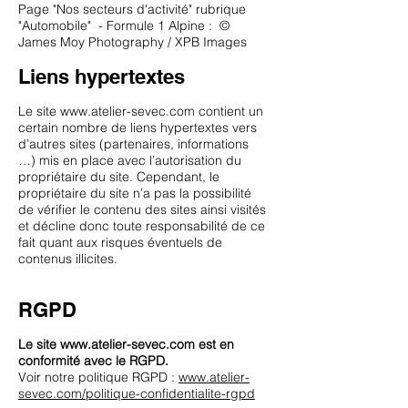
Page "Nos secteurs d'activité" rubrique
"Automobile" - Formule 1 Alpine : ©
James Moy Photography / XPB Images
Liens hypertextes
Le site
www.atelier-sevec.com
contient un
certain nombre de liens hypertextes vers
d’autres sites (partenaires, informations
…) mis en place avec l’autorisation du
propriétaire du site. Cependant, le
propriétaire du site n’a pas la possibilité
de vérifier le contenu des sites ainsi visités
et décline donc toute responsabilité de ce
fait quant aux risques éventuels de
contenus illicites.
RGPD
Le site
www.atelier-sevec.com
est en
conformité avec le RGPD.
Voir notre politique RGPD :
www.atelier-
sevec.com/politique-confidentialite-rgpd