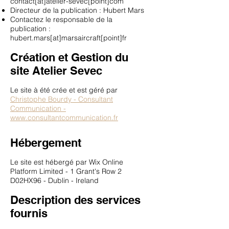
contact[at]atelier-sevec[point]com
Directeur de la publication : Hubert Mars
Contactez le responsable de la
publication :
hubert.mars[at]marsaircraft[point]fr
Création et Gestion du
site Atelier Sevec
Le site à été crée et est géré par
Christophe Bourdy - Consultant
Communication -
www.consultantcommunication.fr
Hébergement
Le site est hébergé par Wix Online
Platform Limited - 1 Grant's Row 2
D02HX96 - Dublin - Ireland
Description des services
fournis