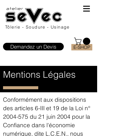
Tôlerie - Soudure - Usinage
Demandez un Devis
E-SHOP
Mentions Légales
Conformément aux dispositions
des articles 6-III et 19 de la Loi n°
2004-575
du 21 juin 2004 pour la
Confiance dans l'économie
numérique, dite L.C.E.N., nous