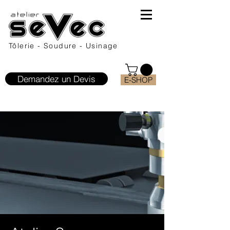
Tôlerie - Soudure - Usinage
Demandez un Devis
E-SHOP