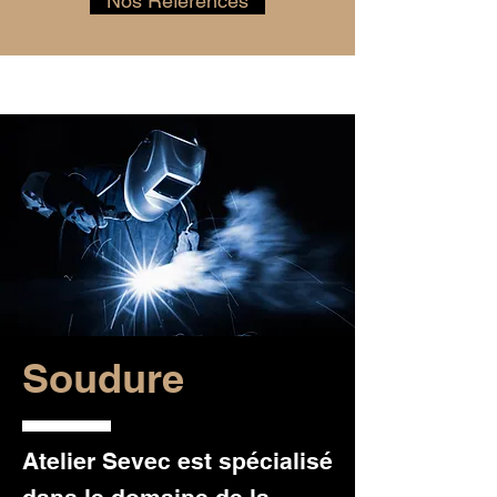
Nos Références
Soudure
Atelier Sevec est spécialisé