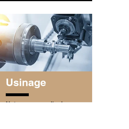
Usinage
Notre process d'usinage,
intègre l'étude, le fraisage,
le tournage, le perçage