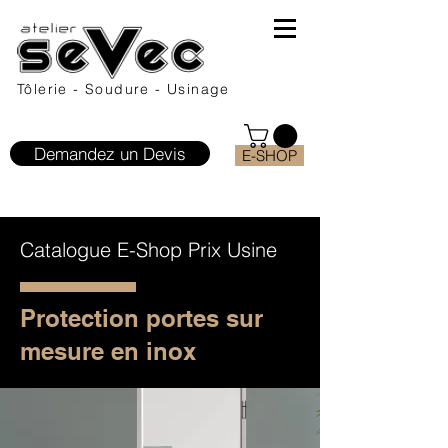
Tôlerie - Soudure - Usinage
Demandez un Devis
E-SHOP
Catalogue E-Shop Prix Usine
Protection portes sur
mesure en inox