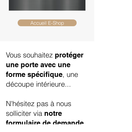
Inox
304
L
Accueil E-Shop
Brut
-
Alimentaire
Vous souhaitez
protéger
une porte avec une
forme spécifique
, une
découpe intérieure...
N'hésitez pas à nous
solliciter via
notre
formulaire de demande