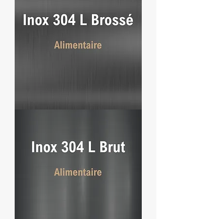
Poli
Miroir
-
Alimentaire
Inox
304
L
Brossé
-
Alimentaire