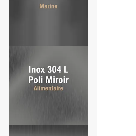
Inox
316
L
Marine
Inox
304
L