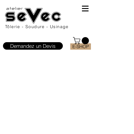
Tôlerie - Soudure - Usinage
Demandez un Devis
E-SHOP