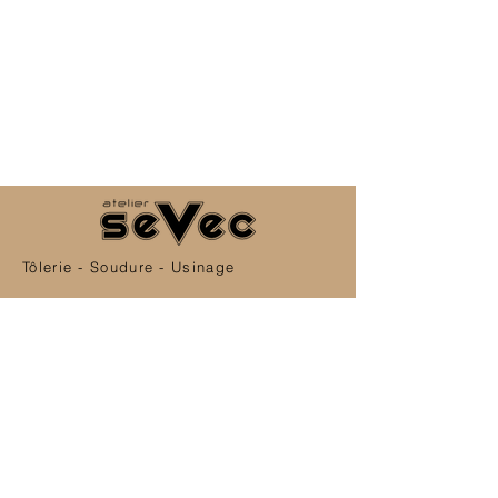
Tôlerie - Soudure - Usinage
Abonnez-vous
Newsletter Atelier Sevec
OK
SERVICE CLIENT