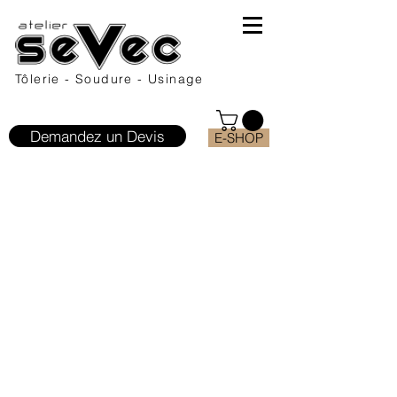
Tôlerie - Soudure - Usinage
Demandez un Devis
E-SHOP