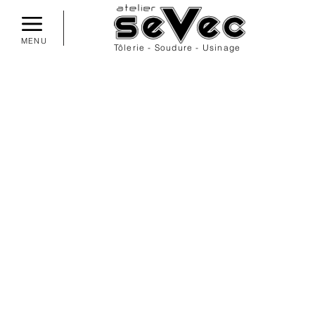
MENU
Tôlerie - Soudure - Usinage