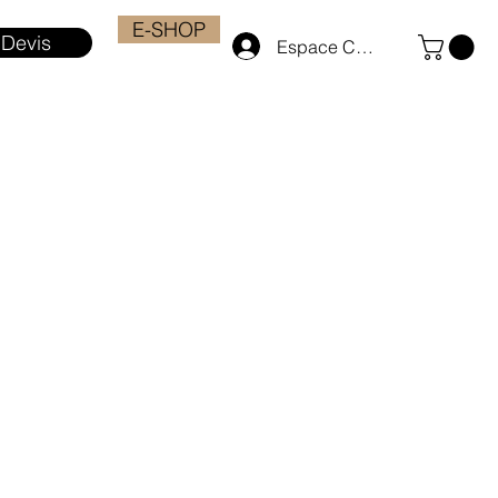
E-SHOP
Devis
Espace Client