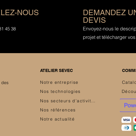
LEZ-NOUS
DEMANDEZ U
DEVIS
Envoyez-nous le descript
81 45 38
projet et télécharger vos 
ATELIER SEVEC
COMMA
Notre entreprise
Catal
e des
Nos technologies
Nos secteurs d'activités
Nos références
Notre actualité