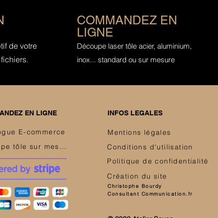
N
COMMANDEZ EN
LIGNE
if de votre
Découpe laser tôle acier, aluminium,
fichiers.
inox... standard ou sur mesure
NDEZ EN LIGNE
INFOS LEGALES
ogue E-commerce
Mentions légales
Découpe tôle sur mesure
Conditions d'utilisation
Politique de confidentialité
Création du site
Christophe Bourdy
Consultant Communication.fr