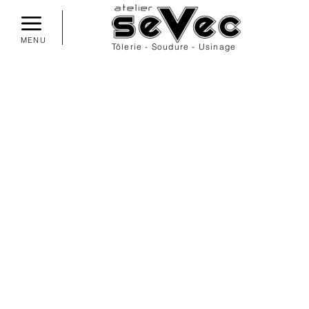
MENU
Tôlerie - Soudure - Usinage