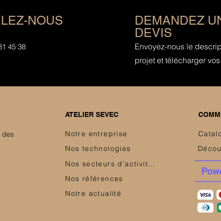
LEZ-NOUS
DEMANDEZ U
DEVIS
Envoyez-nous le descript
81 45 38
projet et télécharger vos 
ATELIER SEVEC
COMMA
Notre entreprise
Catal
e des
Nos technologies
Nos secteurs d'activités
Nos références
Notre actualité