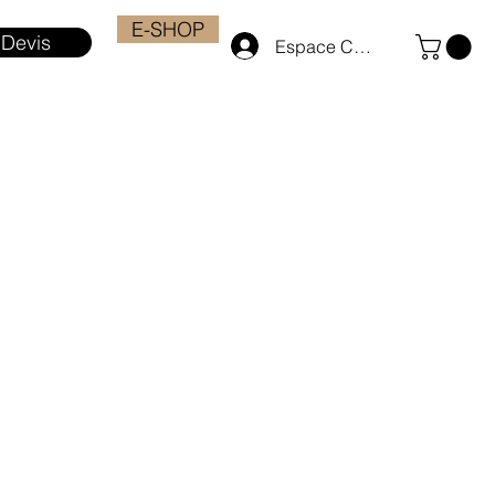
E-SHOP
Devis
Espace Client