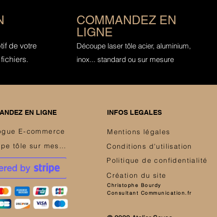
N
COMMANDEZ EN
LIGNE
if de votre
Découpe laser tôle acier, aluminium,
fichiers.
inox... standard ou sur mesure
NDEZ EN LIGNE
INFOS LEGALES
ogue E-commerce
Mentions légales
Découpe tôle sur mesure
Conditions d'utilisation
Politique de confidentialité
Création du site
Christophe Bourdy
Consultant Communication.fr