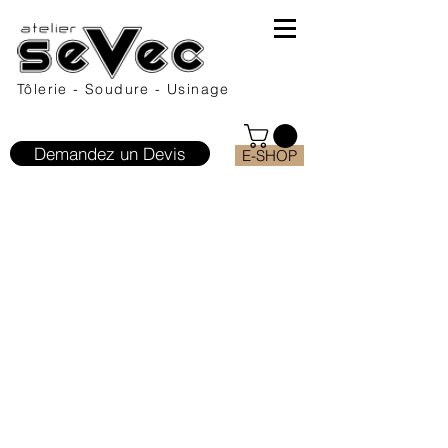
Tôlerie - Soudure - Usinage
Demandez un Devis
E-SHOP