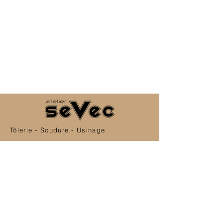
Tôlerie - Soudure - Usinage
Abonnez-vous
Newsletter Atelier Sevec
OK
SERVICE CLIENT