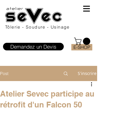
Tôlerie - Soudure - Usinage
Demandez un Devis
E-SHOP
S'inscrire
Post
Atelier Sevec participe au
rétrofit d'un Falcon 50