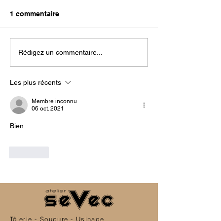
1 commentaire
Rédigez un commentaire...
Les plus récents
Membre inconnu
06 oct. 2021
Bien
J'aime
Tôlerie - Soudure - Usinage