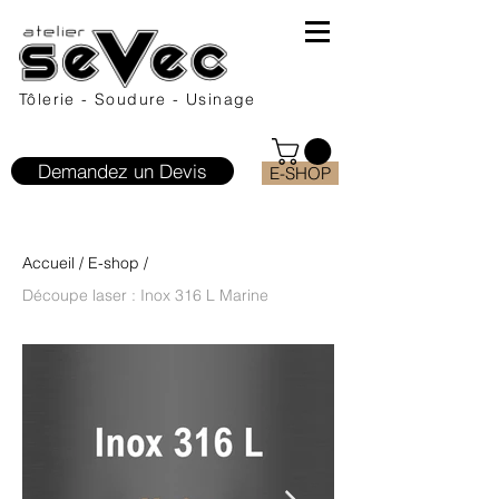
Tôlerie - Soudure - Usinage
Demandez un Devis
E-SHOP
Accueil
/
E-shop
/
Découpe laser : Inox 316 L Marine