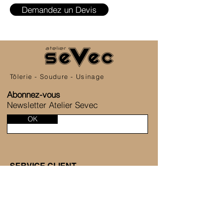
Demandez un Devis
Tôlerie - Soudure - Usinage
Abonnez-vous
Newsletter Atelier Sevec
OK
SERVICE CLIENT
6 Allée de la Fontaine des Tournelles
77230 Saint-Mard
+33 1 80 81 45 38
Nous contacter