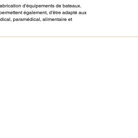
a fabrication d'équipements de bateaux.
 permettent également, d'être adapté aux
cal, paramédical, alimentaire et