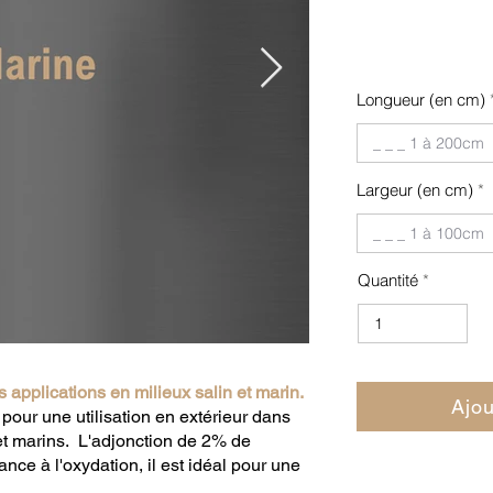
Longueur (en cm)
Largeur (en cm)
Quantité
s applications en milieux salin et marin.
Ajou
 pour une utilisation en extérieur dans
 et marins. L'adjonction de 2% de
ce à l'oxydation, il est idéal pour une