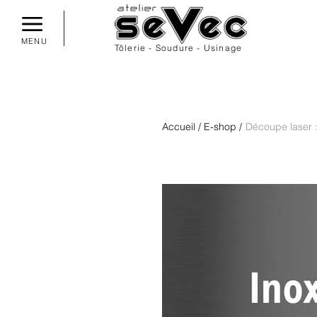
MENU
Tôlerie - Soudure - Usinage
Accueil
/
E-shop
/
Découpe laser :