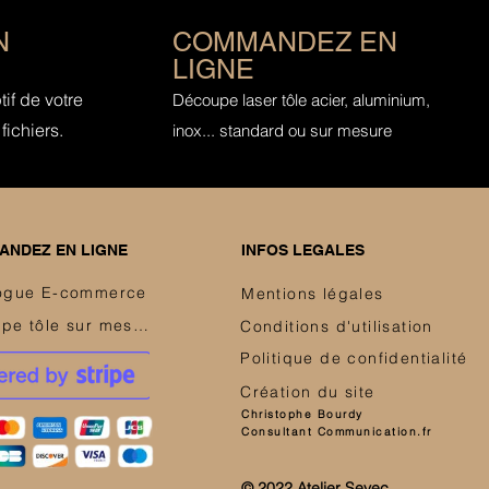
N
COMMANDEZ EN
LIGNE
if de votre
Découpe laser tôle acier, aluminium,
fichiers.
inox... standard ou sur mesure
NDEZ EN LIGNE
INFOS LEGALES
ogue E-commerce
Mentions légales
Découpe tôle sur mesure
Conditions d'utilisation
Politique de confidentialité
Création du site
Christophe Bourdy
Consultant Communication.fr
© 2022 Atelier Sevec