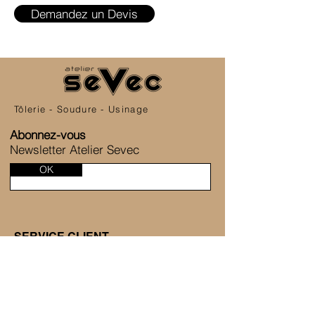
Demandez un Devis
Tôlerie - Soudure - Usinage
Abonnez-vous
Newsletter Atelier Sevec
OK
SERVICE CLIENT
6 Allée de la Fontaine des Tournelles
77230 Saint-Mard
+33 1 80 81 45 38
Nous contacter