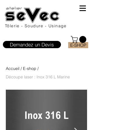
Tôlerie - Soudure - Usinage
Demandez un Devis
E-SHOP
Accueil
/
E-shop
/
Découpe laser : Inox 316 L Marine