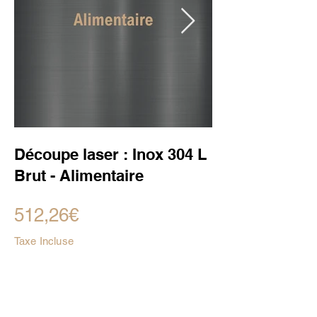
Découpe laser : Inox 304 L
Brut - Alimentaire
512,26€
Taxe Incluse