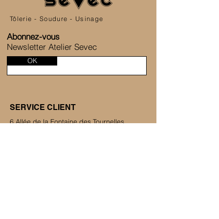
Tôlerie - Soudure - Usinage
Abonnez-vous
Newsletter Atelier Sevec
OK
SERVICE CLIENT
6 Allée de la Fontaine des Tournelles
77230 Saint-Mard
+33 1 80 81 45 38
Nous contacter
ATELIER SEVEC