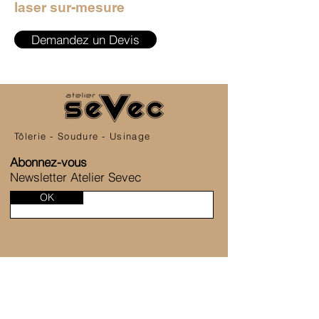
laser sur-mesure
Demandez un Devis
Tôlerie - Soudure - Usinage
Abonnez-vous
Newsletter Atelier Sevec
OK
SERVICE CLIENT
6 Allée de la Fontaine des Tournelles
77230 Saint-Mard