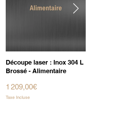
Découpe laser : Inox 304 L
Brossé - Alimentaire
1 209,00€
Taxe Incluse