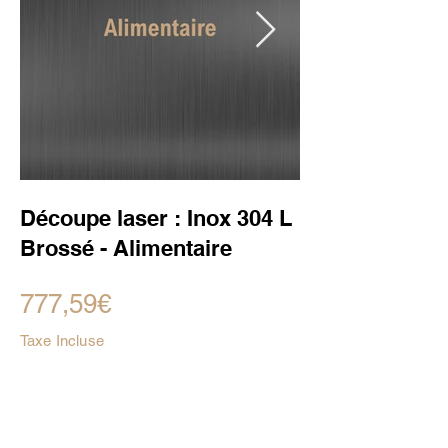
Découpe laser : Inox 304 L
Brossé - Alimentaire
777,59€
Taxe Incluse