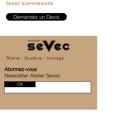
laser sur-mesure
Demandez un Devis
Tôlerie - Soudure - Usinage
Abonnez-vous
Newsletter Atelier Sevec
OK
SERVICE CLIENT
6 Allée de la Fontaine des Tournelles
77230 Saint-Mard