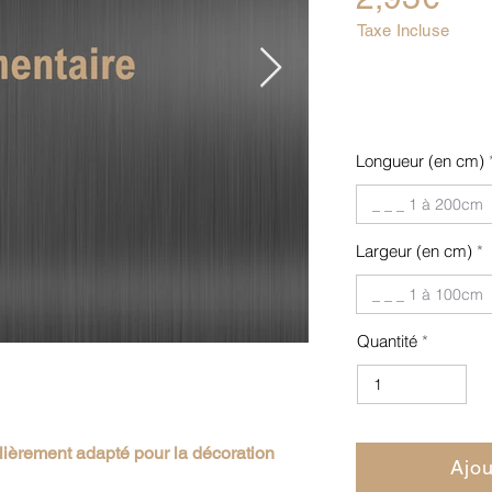
Taxe Incluse
Longueur (en cm)
Largeur (en cm)
Quantité
ulièrement adapté pour la décoration
Ajou