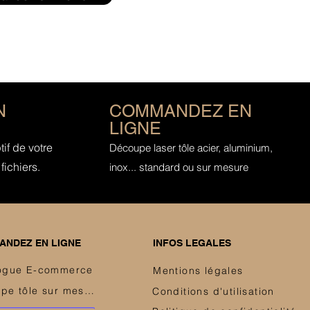
N
COMMANDEZ EN
LIGNE
if de votre
Découpe laser tôle acier, aluminium,
fichiers.
inox... standard ou sur mesure
NDEZ EN LIGNE
INFOS LEGALES
ogue E-commerce
Mentions légales
Découpe tôle sur mesure
Conditions d'utilisation