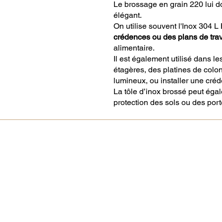
Le brossage en grain 220 lui do
élégant.
On utilise souvent l'Inox 304 L
crédences ou des plans de trav
alimentaire.
Il est également utilisé dans le
étagères, des platines de colo
lumineux, ou installer une créde
La tôle d’inox brossé peut égale
protection des sols ou des port