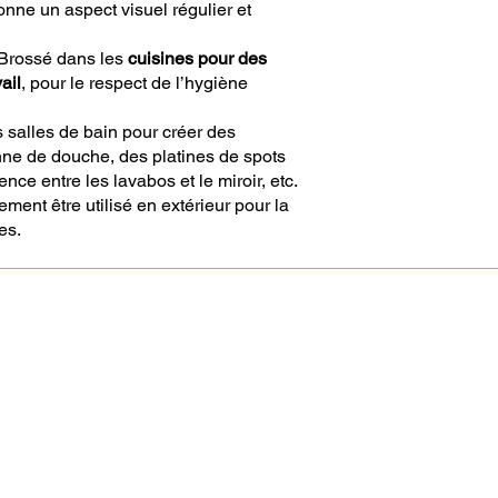
nne un aspect visuel régulier et
 Brossé dans les
cuisines pour des
ail
, pour le respect de l’hygiène
s salles de bain pour créer des
nne de douche, des platines de spots
nce entre les lavabos et le miroir, etc.
ment être utilisé en extérieur pour la
es.