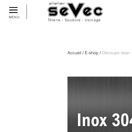
MENU
Tôlerie - Soudure - Usinage
Accueil
/
E-shop
/
Découpe laser :