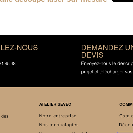
LEZ-NOUS
DEMANDEZ U
DEVIS
Envoyez-nous le descript
81 45 38
projet et télécharger vos 
ATELIER SEVEC
COMMA
Notre entreprise
Catal
e des
Nos technologies