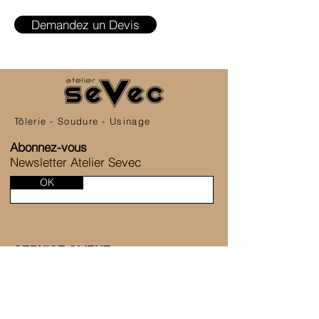
Demandez un Devis
Tôlerie - Soudure - Usinage
Abonnez-vous
Newsletter Atelier Sevec
OK
SERVICE CLIENT
6 Allée de la Fontaine des Tournelles
77230 Saint-Mard
+33 1 80 81 45 38