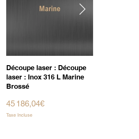
Découpe laser : Découpe
laser : Inox 316 L Marine
Brossé
45 186,04€
Taxe Incluse