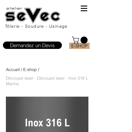
Tôlerie - Soudure - Usinage
Demandez un Devis
E-SHOP
Accueil
/
E-shop
/
Découpe laser : Découpe laser : Inox 316 L
Marine