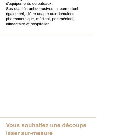
d'équipements de bateaux.
Ses qualités anticorrosives lui permettent
également, d'être adapté aux domaines
pharmaceutique, médical, paramédical,
alimentaire et hospitalier.
Vous souhaitez une découpe
laser sur-mesure