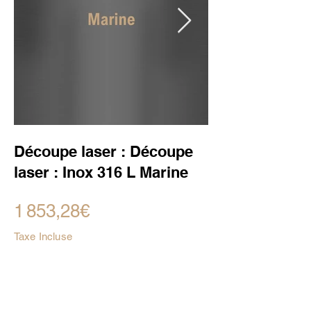
Découpe laser : Découpe
laser : Inox 316 L Marine
1 853,28€
Taxe Incluse