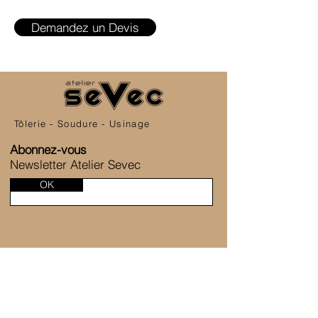
Demandez un Devis
Tôlerie - Soudure - Usinage
Abonnez-vous
Newsletter Atelier Sevec
OK
SERVICE CLIENT
6 Allée de la Fontaine des Tournelles
77230 Saint-Mard
+33 1 80 81 45 38