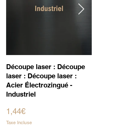
Découpe laser : Découpe
laser : Découpe laser :
Acier Électrozingué -
Industriel
1,44€
Taxe Incluse