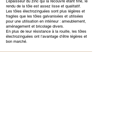
L’épaisseur du zinc qui la recouvre étant fine, le
rendu de la tôle est assez lisse et qualitatif.
Les tôles électrozinguées sont plus légères et
fragiles que les tôles galvanisées et utilisées
pour une utilisation en intérieur : ameublement,
aménagement et bricolage divers.
En plus de leur résistance à la rouille, les tôles
électrozinguées ont l’avantage d’être légères et
bon marché.