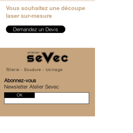
Vous souhaitez une découpe
laser sur-mesure
Demandez un Devis
Tôlerie - Soudure - Usinage
Abonnez-vous
Newsletter Atelier Sevec
OK
SERVICE CLIENT
6 Allée de la Fontaine des Tournelles