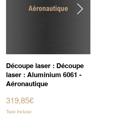
Découpe laser : Découpe
laser : Aluminium 6061 -
Aéronautique
319,85€
Taxe Incluse