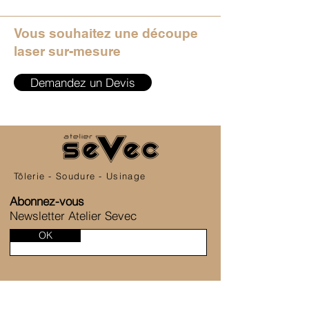
Vous souhaitez une découpe
laser sur-mesure
Demandez un Devis
Tôlerie - Soudure - Usinage
Abonnez-vous
Newsletter Atelier Sevec
OK
SERVICE CLIENT