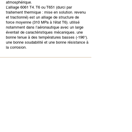
atmosphérique.
L’alliage 6061 T4. T6 ou T651 (durci par
traitement thermique : mise en solution. revenu
et tractionné) est un alliage de structure de
force moyenne (310 MPa à l'état T6). utilisé
notamment dans l’aéronautique avec un large
éventail de caractéristiques mécaniques. une
bonne tenue à des températures basses (-196°).
une bonne soudabilité et une bonne résistance à
la corrosion.