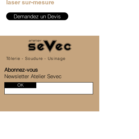
laser sur-mesure
Demandez un Devis
Tôlerie - Soudure - Usinage
Abonnez-vous
Newsletter Atelier Sevec
OK
SERVICE CLIENT
6 Allée de la Fontaine des Tournelles
77230 Saint-Mard