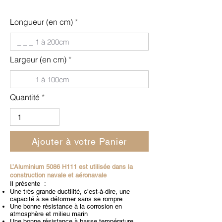
Longueur (en cm)
Largeur (en cm)
Quantité
Ajouter à votre Panier
L’Aluminium 5086 H111 est utilisée dans la
construction navale et aéronavale
Il présente :
Une très grande ductilité, c’est-à-dire, une
capacité à se déformer sans se rompre
Une bonne résistance à la corrosion en
atmosphère et milieu marin
Une bonne résistance à basse température.