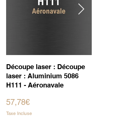
Découpe laser : Découpe
laser : Aluminium 5086
H111 - Aéronavale
57,78€
Taxe Incluse