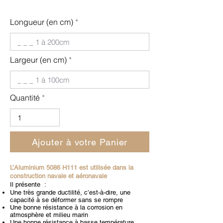
Longueur (en cm)
Largeur (en cm)
Quantité
Ajouter à votre Panier
L’Aluminium 5086 H111 est utilisée dans la
construction navale et aéronavale
Il présente :
Une très grande ductilité, c’est-à-dire, une
capacité à se déformer sans se rompre
Une bonne résistance à la corrosion en
atmosphère et milieu marin
Une bonne résistance à basse température.