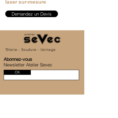
laser sur-mesure
Demandez un Devis
Tôlerie - Soudure - Usinage
Abonnez-vous
Newsletter Atelier Sevec
OK
SERVICE CLIENT
6 Allée de la Fontaine des Tournelles
77230 Saint-Mard