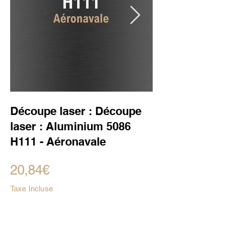
Découpe laser : Découpe
laser : Aluminium 5086
H111 - Aéronavale
20,84€
Taxe Incluse