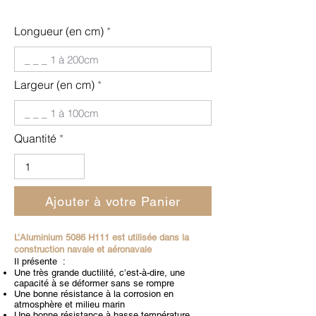
Longueur (en cm)
Largeur (en cm)
Quantité
Ajouter à votre Panier
L’Aluminium 5086 H111 est utilisée dans la
construction navale et aéronavale
Il présente :
Une très grande ductilité, c’est-à-dire, une
capacité à se déformer sans se rompre
Une bonne résistance à la corrosion en
atmosphère et milieu marin
Une bonne résistance à basse température.