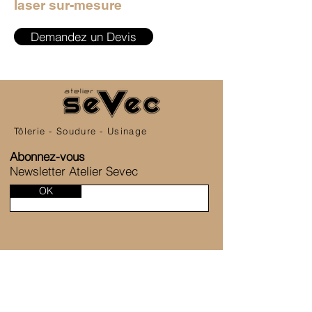
laser sur-mesure
Demandez un Devis
Tôlerie - Soudure - Usinage
Abonnez-vous
Newsletter Atelier Sevec
OK
SERVICE CLIENT
6 Allée de la Fontaine des Tournelles
77230 Saint-Mard