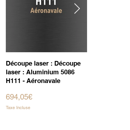
Découpe laser : Découpe
laser : Aluminium 5086
H111 - Aéronavale
694,05€
Taxe Incluse