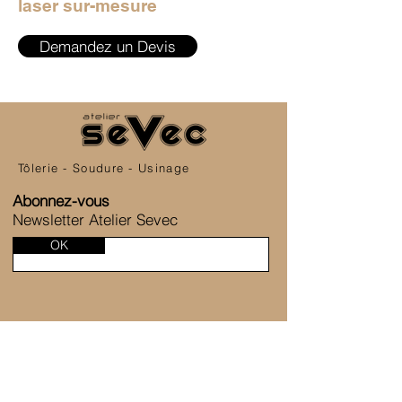
laser sur-mesure
Demandez un Devis
Tôlerie - Soudure - Usinage
Abonnez-vous
Newsletter Atelier Sevec
OK
SERVICE CLIENT
6 Allée de la Fontaine des Tournelles
77230 Saint-Mard