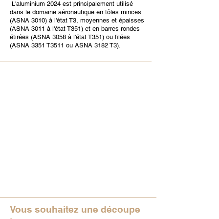
L'aluminium 2024 est principalement utilisé
dans le domaine aéronautique en tôles minces
(ASNA 3010) à l'état T3, moyennes et épaisses
(ASNA 3011 à l'état T351) et en barres rondes
étirées (ASNA 3058 à l'état T351) ou filées
(ASNA 3351 T3511 ou ASNA 3182 T3).
Vous souhaitez une découpe