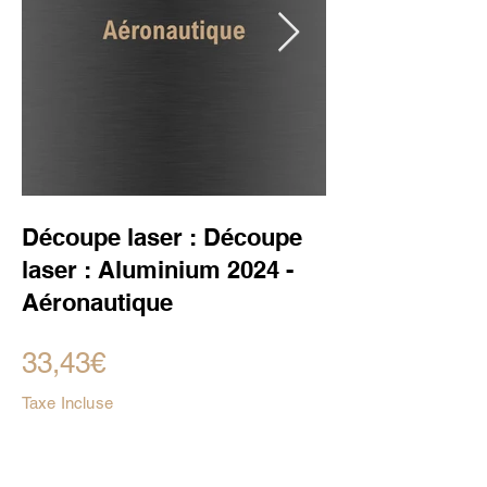
Découpe laser : Découpe
laser : Aluminium 2024 -
Aéronautique
33,43€
Taxe Incluse