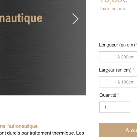
Taxe Incluse
Longueur (en cm)
Largeur (en cm)
Quantité
ans l’aéronautique
Ajou
ont durcis par traitement thermique. Les