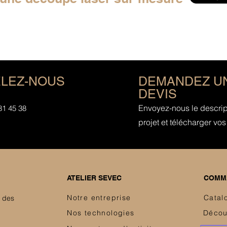
LEZ-NOUS
DEMANDEZ U
DEVIS
Envoyez-nous le descript
81 45 38
projet et télécharger vos 
ATELIER SEVEC
COMMA
Notre entreprise
Catal
e des
Nos technologies