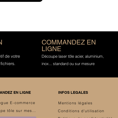
N
COMMANDEZ EN
LIGNE
if de votre
Découpe laser tôle acier, aluminium,
fichiers.
inox... standard ou sur mesure
NDEZ EN LIGNE
INFOS LEGALES
ogue E-commerce
Mentions légales
Découpe tôle sur mesure
Conditions d'utilisation