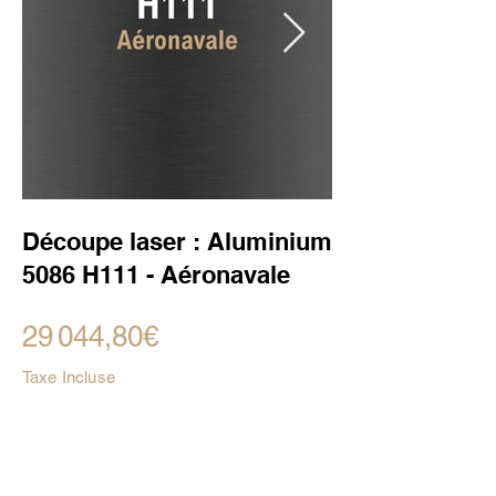
Découpe laser : Aluminium
5086 H111 - Aéronavale
29 044,80€
Taxe Incluse