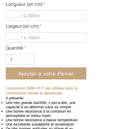
Longueur (en cm)
Largeur (en cm)
Quantité
Ajouter à votre Panier
L’Aluminium 5086 H111 est utilisée dans la
construction navale et aéronavale
Il présente :
Une très grande ductilité, c’est-à-dire, une
capacité à se déformer sans se rompre
Une bonne résistance à la corrosion en
atmosphère et milieu marin
Une bonne résistance à basse température.
Une excellente soudabilité et anodisation
De très bonnes aptitudes au pliage et au