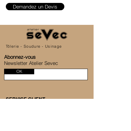
Demandez un Devis
Tôlerie - Soudure - Usinage
Abonnez-vous
Newsletter Atelier Sevec
OK
SERVICE CLIENT
6 Allée de la Fontaine des Tournelles
77230 Saint-Mard
+33 1 80 81 45 38
Nous contacter