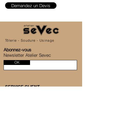
Demandez un Devis
Tôlerie - Soudure - Usinage
Abonnez-vous
Newsletter Atelier Sevec
OK
SERVICE CLIENT
6 Allée de la Fontaine des Tournelles
77230 Saint-Mard
+33 1 80 81 45 38
Nous contacter