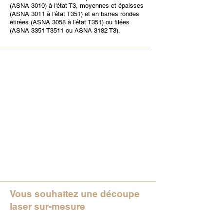
(ASNA 3010) à l'état T3, moyennes et épaisses
(ASNA 3011 à l'état T351) et en barres rondes
étirées (ASNA 3058 à l'état T351) ou filées
(ASNA 3351 T3511 ou ASNA 3182 T3).
Vous souhaitez une découpe
laser sur-mesure