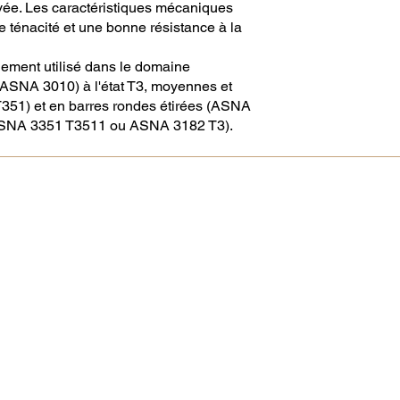
ée. Les caractéristiques mécaniques
 ténacité et une bonne résistance à la
lement utilisé dans le domaine
(ASNA 3010) à l'état T3, moyennes et
T351) et en barres rondes étirées (ASNA
 (ASNA 3351 T3511 ou ASNA 3182 T3).