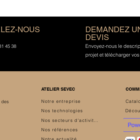
LEZ-NOUS
DEMANDEZ U
DEVIS
Envoyez-nous le descript
81 45 38
projet et télécharger vos 
ATELIER SEVEC
COMMA
Notre entreprise
Catal
e des
Nos technologies
Nos secteurs d'activités
Nos références
Notre actualité