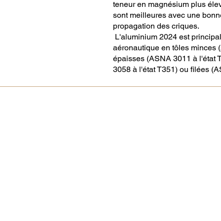
teneur en magnésium plus élev
sont meilleures avec une bonne
propagation des criques.
L'aluminium 2024 est principa
aéronautique en tôles minces 
épaisses (ASNA 3011 à l'état 
3058 à l'état T351) ou filées