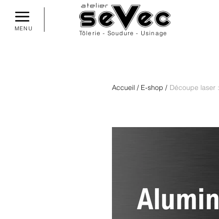
MENU
Tôlerie - Soudure - Usinage
Accueil
/
E-shop
/
Découpe laser 