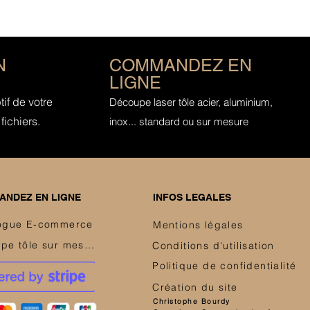
N
COMMANDEZ EN
LIGNE
if de votre
Découpe laser tôle acier, aluminium,
fichiers.
inox... standard ou sur mesure
NDEZ EN LIGNE
INFOS LEGALES
ogue E-commerce
Mentions légales
Découpe tôle sur mesure
Conditions d'utilisation
Politique de confidentialité
Création du site
Christophe Bourdy