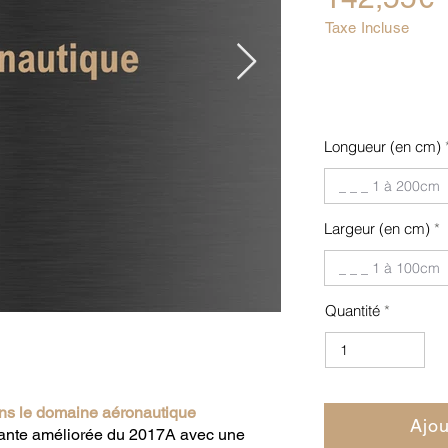
Taxe Incluse
Longueur (en cm)
Largeur (en cm)
Quantité
ans le domaine aéronautique
Ajou
iante améliorée du 2017A avec une