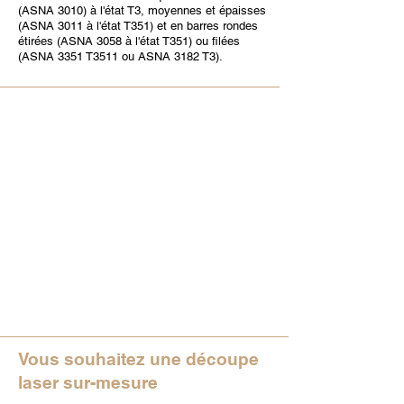
(ASNA 3010) à l'état T3, moyennes et épaisses
(ASNA 3011 à l'état T351) et en barres rondes
étirées (ASNA 3058 à l'état T351) ou filées
(ASNA 3351 T3511 ou ASNA 3182 T3).
Vous souhaitez une découpe
laser sur-mesure