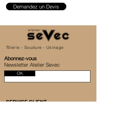
Demandez un Devis
Tôlerie - Soudure - Usinage
Abonnez-vous
Newsletter Atelier Sevec
OK
SERVICE CLIENT
6 Allée de la Fontaine des Tournelles
77230 Saint-Mard
+33 1 80 81 45 38
Nous contacter