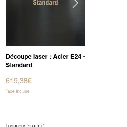
Découpe laser : Acier E24 -
Standard
619,38€
Taxe Incluse
Longueur (en cm)