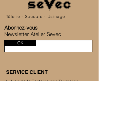
Tôlerie - Soudure - Usinage
Abonnez-vous
Newsletter Atelier Sevec
OK
SERVICE CLIENT
6 Allée de la Fontaine des Tournelles
77230 Saint-Mard
+33 1 80 81 45 38
Nous contacter