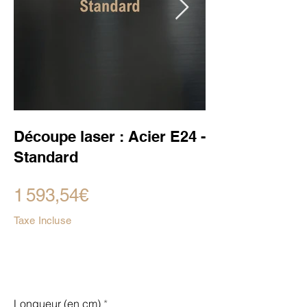
Découpe laser : Acier E24 -
Standard
1 593,54€
Taxe Incluse
Longueur (en cm)