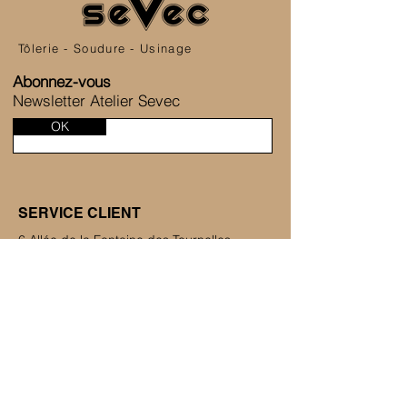
Tôlerie - Soudure - Usinage
Abonnez-vous
Newsletter Atelier Sevec
OK
SERVICE CLIENT
6 Allée de la Fontaine des Tournelles
77230 Saint-Mard
+33 1 80 81 45 38
Nous contacter