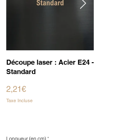
Découpe laser : Acier E24 -
Standard
2,21€
Taxe Incluse
Longueur (en cm)