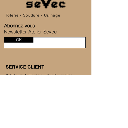
Tôlerie - Soudure - Usinage
Abonnez-vous
Newsletter Atelier Sevec
OK
SERVICE CLIENT
6 Allée de la Fontaine des Tournelles
77230 Saint-Mard
+33 1 80 81 45 38
Nous contacter