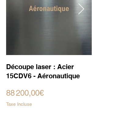
Découpe laser : Acier
15CDV6 - Aéronautique
88 200,00€
Taxe Incluse