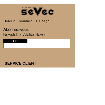
Tôlerie - Soudure - Usinage
Abonnez-vous
Newsletter Atelier Sevec
OK
SERVICE CLIENT
6 Allée de la Fontaine des Tournelles
77230 Saint-Mard
+33 1 80 81 45 38
Nous contacter