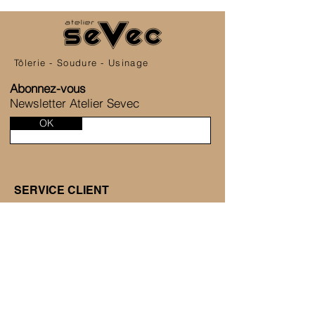
Tôlerie - Soudure - Usinage
Abonnez-vous
Newsletter Atelier Sevec
OK
SERVICE CLIENT
6 Allée de la Fontaine des Tournelles
77230 Saint-Mard
+33 1 80 81 45 38
Nous contacter