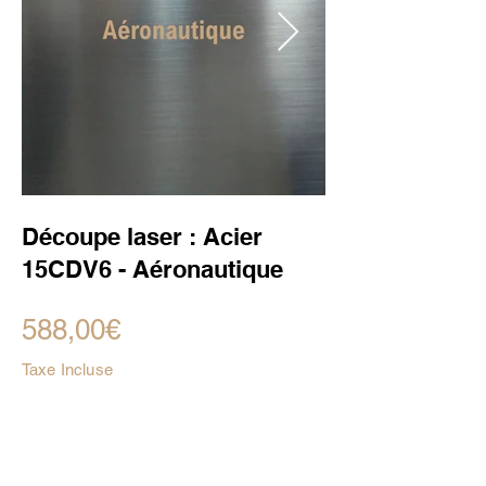
Découpe laser : Acier
15CDV6 - Aéronautique
588,00€
Taxe Incluse