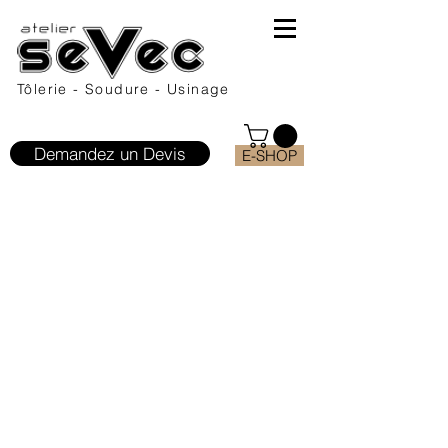
Tôlerie - Soudure - Usinage
Demandez un Devis
E-SHOP