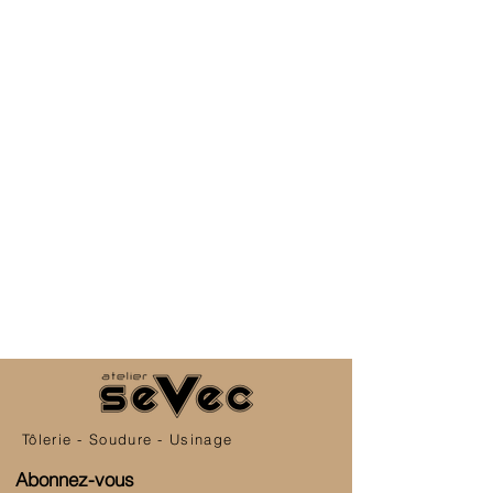
Tôlerie - Soudure - Usinage
Abonnez-vous