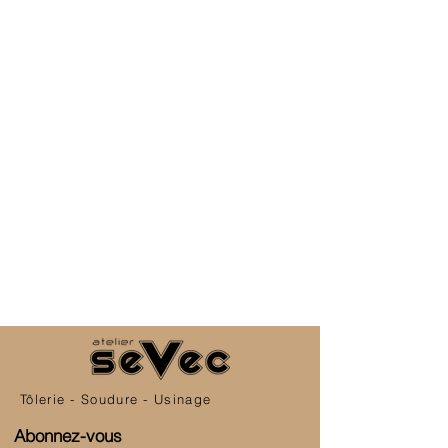
Tôlerie - Soudure - Usinage
Abonnez-vous