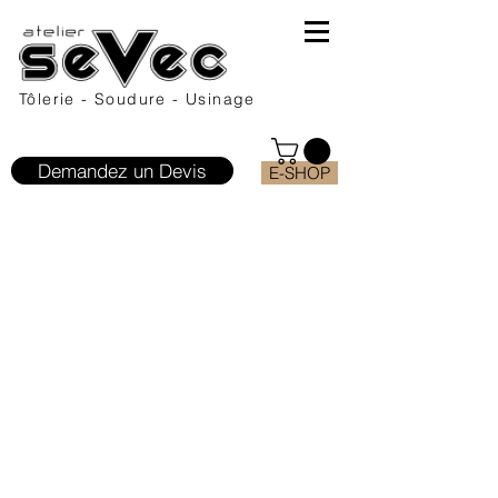
Tôlerie - Soudure - Usinage
Demandez un Devis
E-SHOP