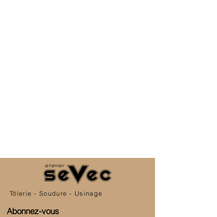
Tôlerie - Soudure - Usinage
Abonnez-vous