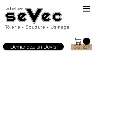
Tôlerie - Soudure - Usinage
Demandez un Devis
E-SHOP