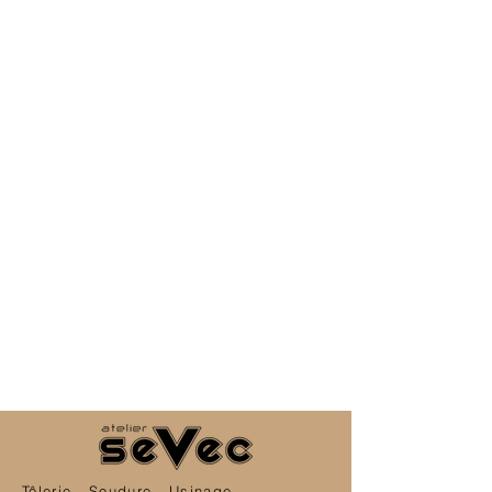
Tôlerie - Soudure - Usinage