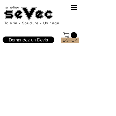
Tôlerie - Soudure - Usinage
Demandez un Devis
E-SHOP