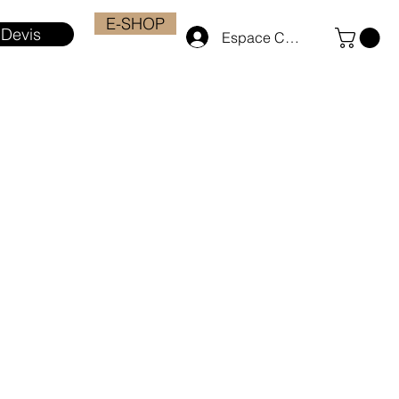
E-SHOP
Devis
Espace Client