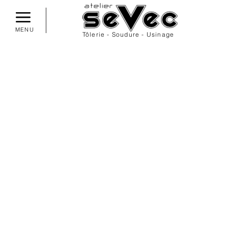
MENU
Tôlerie - Soudure - Usinage