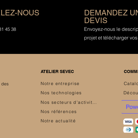
LEZ-NOUS
DEMANDEZ U
DEVIS
Envoyez-nous le descript
81 45 38
projet et télécharger vos 
ATELIER SEVEC
COMMA
Notre entreprise
Catal
e des
Nos technologies
Nos secteurs d'activités
Nos références
Notre actualité