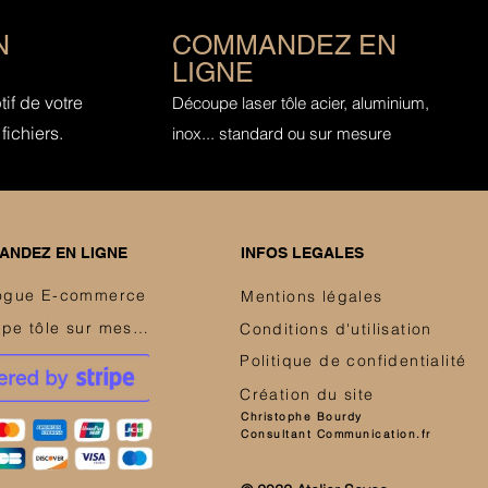
N
COMMANDEZ EN
LIGNE
if de votre
Découpe laser tôle acier, aluminium,
fichiers.
inox... standard ou sur mesure
NDEZ EN LIGNE
INFOS LEGALES
ogue E-commerce
Mentions légales
Découpe tôle sur mesure
Conditions d'utilisation
Politique de confidentialité
Création du site
Christophe Bourdy
Consultant Communication.fr