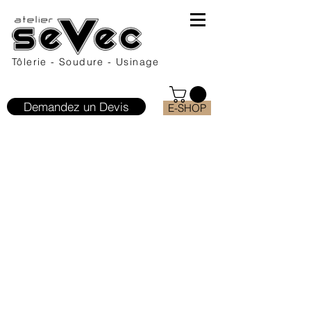
Tôlerie - Soudure - Usinage
Demandez un Devis
E-SHOP