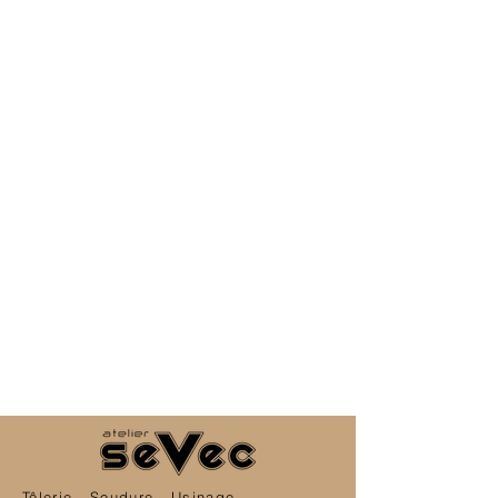
Tôlerie - Soudure - Usinage